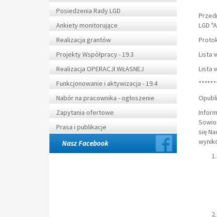
Posiedzenia Rady LGD
Przed
Ankiety monitorujące
LGD "A
Realizacja grantów
Protok
Projekty Współpracy - 19.3
Lista 
Realizacja OPERACJI WŁASNEJ
Lista 
Funkcjonowanie i aktywizacja - 19.4
******
Nabór na pracownika - ogłoszenie
Opubli
Zapytania ofertowe
Inform
Sowio
Prasa i publikacje
się N
wynik
Nasz Facebook