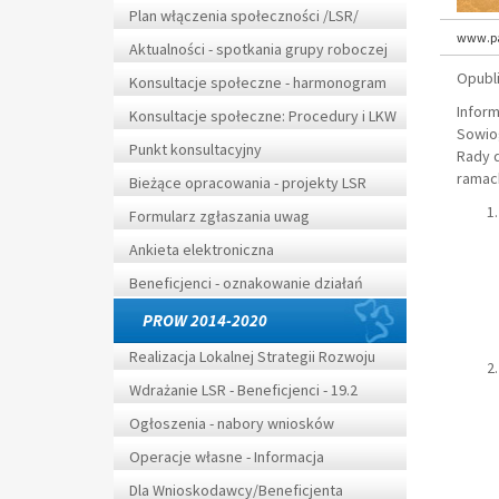
Plan włączenia społeczności /LSR/
www.pa
Aktualności - spotkania grupy roboczej
Opubl
Konsultacje społeczne - harmonogram
Inform
Konsultacje społeczne: Procedury i LKW
Sowio
Punkt konsultacyjny
Rady 
ramac
Bieżące opracowania - projekty LSR
Formularz zgłaszania uwag
Ankieta elektroniczna
Beneficjenci - oznakowanie działań
PROW 2014-2020
Realizacja Lokalnej Strategii Rozwoju
Wdrażanie LSR - Beneficjenci - 19.2
Ogłoszenia - nabory wniosków
Operacje własne - Informacja
Dla Wnioskodawcy/Beneficjenta