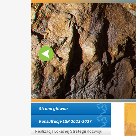
Strona główna
Konsultacje LSR 2023-2027
Realizacja Lokalnej Strategii Rozwoju