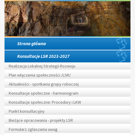
Strona główna
Konsultacje LSR 2023-2027
Realizacja Lokalnej Strategii Rozwoju
Plan włączenia społeczności /LSR/
Aktualności - spotkania grupy roboczej
Konsultacje społeczne - harmonogram
Konsultacje społeczne: Procedury i LKW
Punkt konsultacyjny
Bieżące opracowania - projekty LSR
Formularz zgłaszania uwag