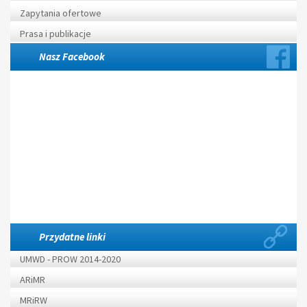
Zapytania ofertowe
Prasa i publikacje
Nasz Facebook
Przydatne linki
UMWD - PROW 2014-2020
ARiMR
MRiRW