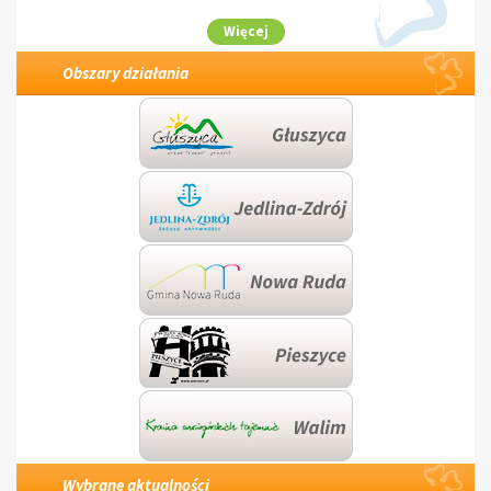
Więcej
Obszary działania
Wybrane aktualności