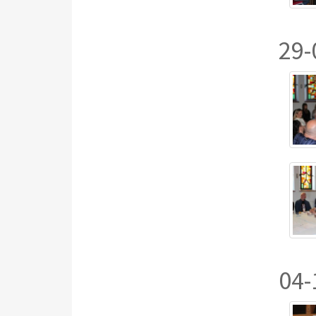
29-
04-