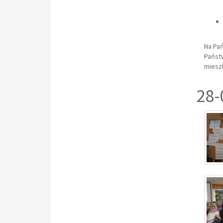
Na Pań
Państw
miesz
28-