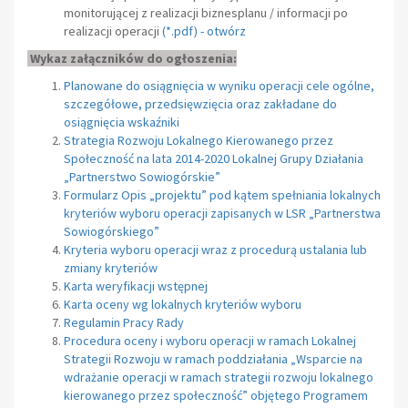
monitorującej z realizacji biznesplanu / informacji po
realizacji operacji
(
*.pdf
) -
otwórz
Wykaz załączników do ogłoszenia:
Planowane do osiągnięcia w wyniku operacji cele ogólne,
szczegółowe, przedsięwzięcia oraz zakładane do
osiągnięcia wskaźniki
Strategia Rozwoju Lokalnego Kierowanego przez
Społeczność na lata 2014-2020 Lokalnej Grupy Działania
„Partnerstwo Sowiogórskie”
Formularz Opis „projektu” pod kątem spełniania lokalnych
kryteriów wyboru operacji zapisanych w LSR „Partnerstwa
Sowiogórskiego”
Kryteria wyboru operacji wraz z procedurą ustalania lub
zmiany kryteriów
Karta weryfikacji wstępnej
Karta oceny wg lokalnych kryteriów wyboru
Regulamin Pracy Rady
Procedura oceny i wyboru operacji w ramach Lokalnej
Strategii Rozwoju w ramach poddziałania „Wsparcie na
wdrażanie operacji w ramach strategii rozwoju lokalnego
kierowanego przez społeczność” objętego Programem