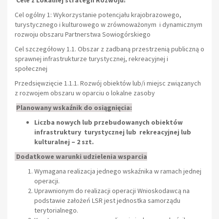
Cel ogólny 1: Wykorzystanie potencjału krajobrazowego,
turystycznego i kulturowego w zrównoważonym i dynamicznym
rozwoju obszaru Partnerstwa Sowiogórskiego
Cel szczegółowy 1.1. Obszar z zadbaną przestrzenią publiczną o
sprawnej infrastrukturze turystycznej, rekreacyjnej i
społecznej
Przedsięwzięcie 1.1.1. Rozwój obiektów lub/i miejsc związanych
z rozwojem obszaru w oparciu o lokalne zasoby
Planowany wskaźnik do osiągnięcia:
Liczba nowych lub przebudowanych obiektów
infrastruktury turystycznej lub rekreacyjnej lub
kulturalnej – 2 szt.
Dodatkowe warunki udzielenia wsparcia
Wymagana realizacja jednego wskaźnika w ramach jednej
operacji.
Uprawnionym do realizacji operacji Wnioskodawcą na
podstawie założeń LSR jest jednostka samorządu
terytorialnego.