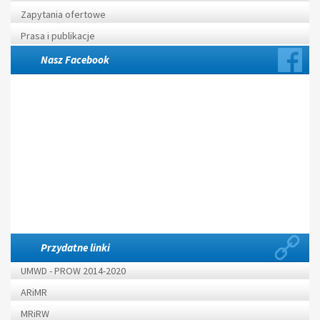
Zapytania ofertowe
Prasa i publikacje
Nasz Facebook
Przydatne linki
UMWD - PROW 2014-2020
ARiMR
MRiRW