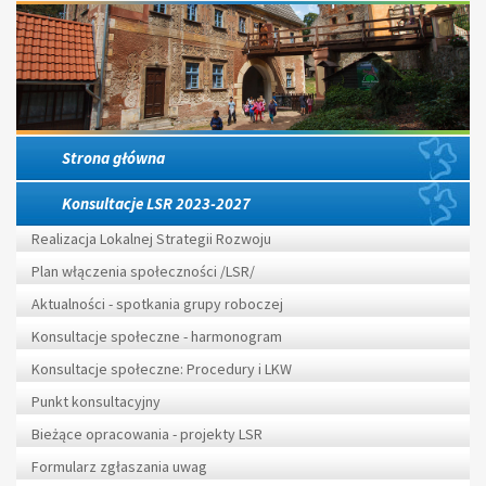
Strona główna
Konsultacje LSR 2023-2027
Realizacja Lokalnej Strategii Rozwoju
Plan włączenia społeczności /LSR/
Aktualności - spotkania grupy roboczej
Konsultacje społeczne - harmonogram
Konsultacje społeczne: Procedury i LKW
Punkt konsultacyjny
Bieżące opracowania - projekty LSR
Formularz zgłaszania uwag