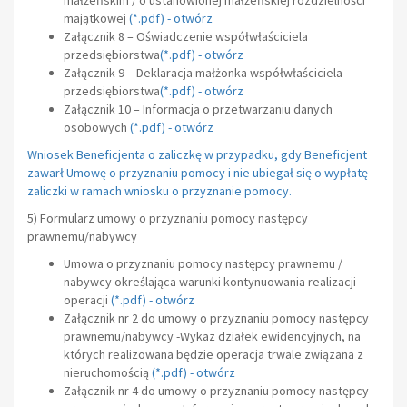
majątkowej
(*.pdf) -
otwórz
Załącznik 8 – Oświadczenie współwłaściciela
przedsiębiorstwa
(*.pdf) -
otwórz
Załącznik 9 – Deklaracja małżonka współwłaściciela
przedsiębiorstwa
(*.pdf) -
otwórz
Załącznik 10 – Informacja o przetwarzaniu danych
osobowych
(*.pdf) -
otwórz
Wniosek Beneficjenta o zaliczkę w przypadku, gdy Beneficjent
zawarł Umowę o przyznaniu pomocy i nie ubiegał się o wypłatę
zaliczki w ramach wniosku o przyznanie pomocy.
5) Formularz umowy o przyznaniu pomocy następcy
prawnemu/nabywcy
Umowa o przyznaniu pomocy następcy prawnemu /
nabywcy określająca warunki kontynuowania realizacji
operacji
(
*.pdf
) -
otwórz
Załącznik nr 2 do umowy o przyznaniu pomocy następcy
prawnemu/nabywcy -Wykaz działek ewidencyjnych, na
których realizowana będzie operacja trwale związana z
nieruchomością
(
*.pdf
) -
otwórz
Załącznik nr 4 do umowy o przyznaniu pomocy następcy